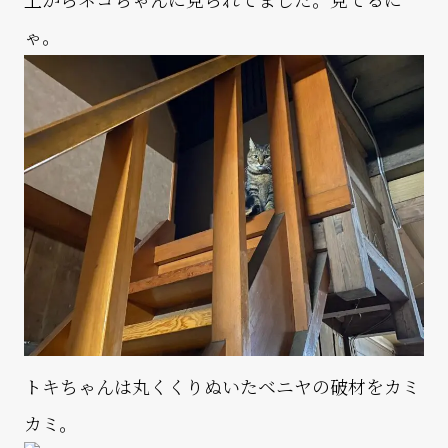
ゃ。
トキちゃんは丸くくりぬいたベニヤの破材をカミ
カミ。