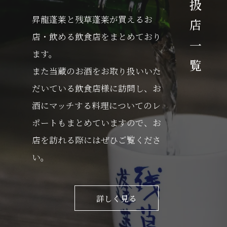
取扱店一覧
昇龍蓬莱と残草蓬莱が買えるお
店・飲める飲食店をまとめており
ます。
また当蔵のお酒をお取り扱いいた
だいている飲食店様に訪問し、お
酒にマッチする料理についてのレ
ポートもまとめていますので、お
店を訪れる際にはぜひご覧くださ
い。
詳しく見る