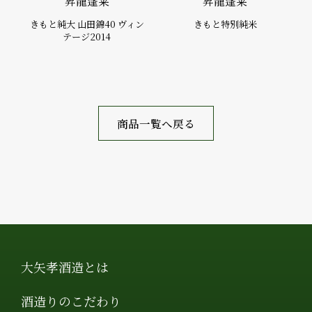
昇龍蓬莱
昇龍蓬莱
きもと純大 山田錦40 ヴィン
きもと特別純米
テージ2014
商品一覧へ戻る
大矢孝酒造とは
酒造りのこだわり