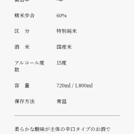
精米歩合
60%
区 分
特別純米
酒 米
国産米
アルコール度
15度
数
容 量
720ml / 1,800ml
保存方法
常温
柔らかな酸味が主体の辛口タイプのお酒で