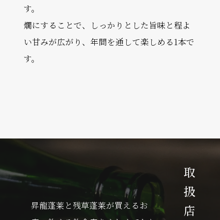
す。
燗にすることで、しっかりとした旨味と程よ
い甘みが広がり、年間を通して楽しめる1本で
す。
取扱店一覧
昇龍蓬莱と残草蓬莱が買えるお