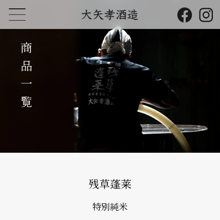
商品一覧
残草蓬莱
特別純米