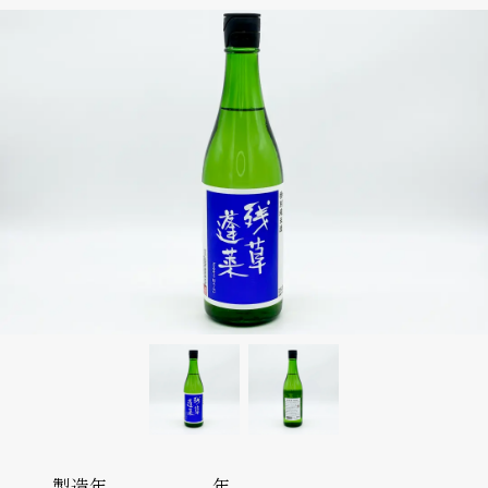
製造年
-年